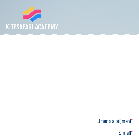
Jméno a příjmení
*
E-mail
*