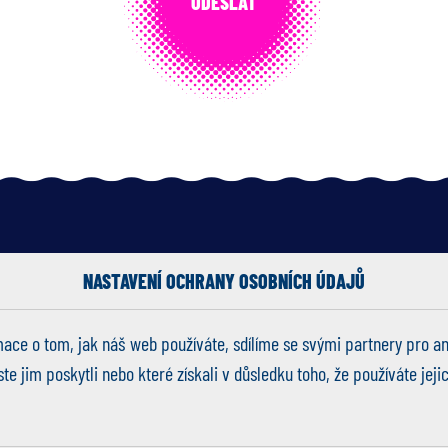
NASTAVENÍ OCHRANY OSOBNÍCH ÚDAJŮ
 Sehnoutka
info@kitesafari.academy
+420
775 
ace o tom, jak náš web používáte, sdílíme se svými partnery pro an
 jim poskytli nebo které získali v důsledku toho, že používáte jejic