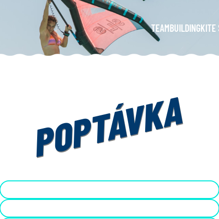
TEAMBUILDING
KITE 
POPTÁVKA