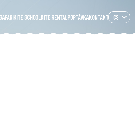
SAFARI
KITE SCHOOL
KITE RENTAL
POPTÁVKA
KONTAKT
CS