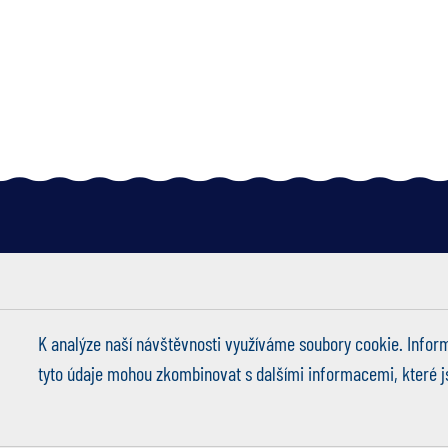
Michal
K analýze naší návštěvnosti využíváme soubory cookie. Inform
tyto údaje mohou zkombinovat s dalšími informacemi, které jste