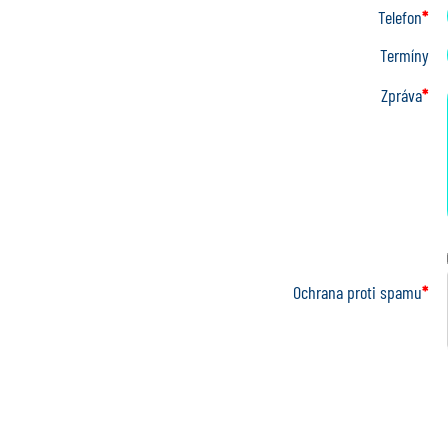
Telefon
*
Termíny
Zpráva
*
Ochrana proti spamu
*