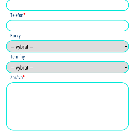
Telefon
*
Kurzy
Termíny
Zpráva
*